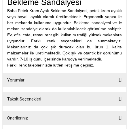
Bekleme Sandalyesi
Baha Petek Krom Ayak Bekleme Sandalyesi, petek krom ayaklı
veya boyalı ayaklı olarak üretilmektedir. Ergonomik yapısı ile
her mekanda kullanıma uygundur.
Bekleme sandalyesi
ve iç
mekan sandalye olarak da kullanılabilecek görünüme sahiptir.
Ev, ofis, cafe, restourant gibi kullanım trafiği yüksek mekanlara
uygundur. Farklı renk seçenekleri de sunmaktayız.
Mekanlarınız da çok şık duracak olan bu ürün 1. kalite
malzemeler ile üretilmektedir. Çok şık ve otantik bir görünümü
vardır. 7-10 iş günü içerisinde kargoya verilmektedir.
Farklı renk taleplerinizde lütfen iletişime geçiniz.
Yorumlar
Taksit Seçenekleri
Bu ürüne ilk yorumu siz yapın!
Önerileriniz
Yorum Yaz