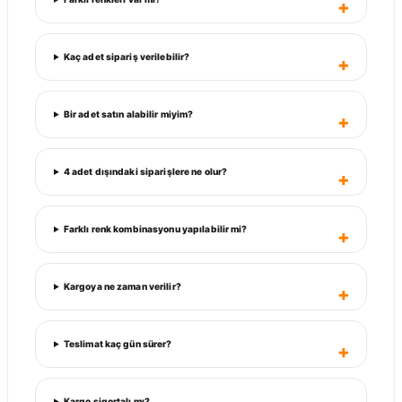
Kaç adet sipariş verilebilir?
Bir adet satın alabilir miyim?
4 adet dışındaki siparişlere ne olur?
Farklı renk kombinasyonu yapılabilir mi?
Kargoya ne zaman verilir?
Teslimat kaç gün sürer?
Kargo sigortalı mı?