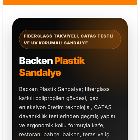
FIBERGLASS TAKVIYELI, CATAS TESTLI
VE UV KORUMALI SANDALYE
Backen
Plastik
Sandalye
Backen Plastik Sandalye; fiberglass
katkılı polipropilen gövdesi, gaz
enjeksiyon üretim teknolojisi, CATAS
dayanıklılık testlerinden geçmiş yapısı
ve ergonomik kollu formuyla kafe,
restoran, bahçe, balkon, teras ve iç