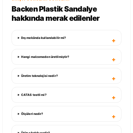
Backen Plastik Sandalye
hakkında merak edilenler
Dış mekânda kullanılabilir mi?
Hangi malzemeden üretilmiştir?
Üretim teknolojisi nedir?
CATAS testli mi?
Ölçüleri nedir?
Ürün ağırlığı nedir?