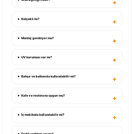
Kolçaklı mı?
Montaj gerekiyor mu?
UV koruması var mı?
Bahçe ve balkonda kullanılabilir mi?
Kafe ve restorana uygun mu?
İç mekânda kullanılabilir mi?
Farklı renkleri var mı?