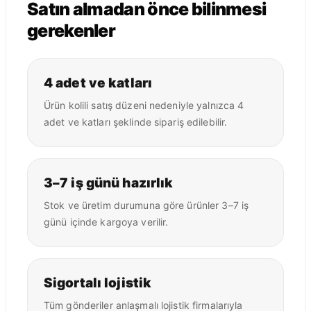
Satın almadan önce bilinmesi
gerekenler
4 adet ve katları
Ürün kolili satış düzeni nedeniyle yalnızca 4
adet ve katları şeklinde sipariş edilebilir.
3–7 iş günü hazırlık
Stok ve üretim durumuna göre ürünler 3–7 iş
günü içinde kargoya verilir.
Sigortalı lojistik
Tüm gönderiler anlaşmalı lojistik firmalarıyla