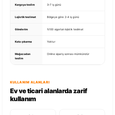
Kargoya teslim
3–7 iş günü
Lojistik teslimat
Bölgeye göre 2–4 iş günü
Gönderim
%100 sigortalı lojistik teslimat
Kata çıkarma
Yoktur
Mağazadan
Online sipariş sonrası mümkündür
teslim
KULLANIM ALANLARI
Ev ve ticari alanlarda zarif
kullanım