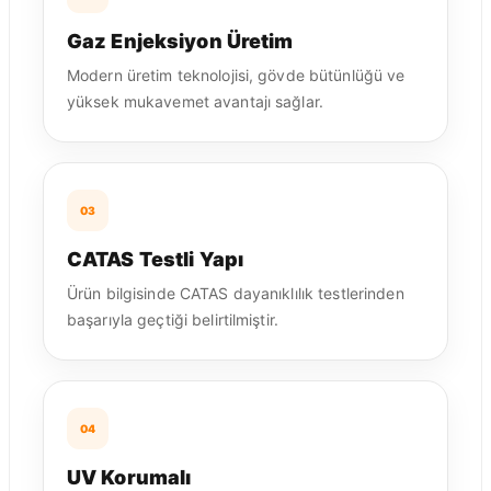
Gaz Enjeksiyon Üretim
Modern üretim teknolojisi, gövde bütünlüğü ve
yüksek mukavemet avantajı sağlar.
03
CATAS Testli Yapı
Ürün bilgisinde CATAS dayanıklılık testlerinden
başarıyla geçtiği belirtilmiştir.
04
UV Korumalı