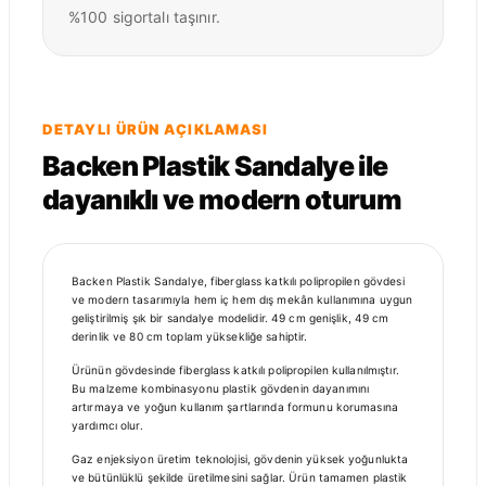
%100 sigortalı taşınır.
DETAYLI ÜRÜN AÇIKLAMASI
Backen Plastik Sandalye ile
dayanıklı ve modern oturum
Backen Plastik Sandalye, fiberglass katkılı polipropilen gövdesi
ve modern tasarımıyla hem iç hem dış mekân kullanımına uygun
geliştirilmiş şık bir sandalye modelidir. 49 cm genişlik, 49 cm
derinlik ve 80 cm toplam yüksekliğe sahiptir.
Ürünün gövdesinde fiberglass katkılı polipropilen kullanılmıştır.
Bu malzeme kombinasyonu plastik gövdenin dayanımını
artırmaya ve yoğun kullanım şartlarında formunu korumasına
yardımcı olur.
Gaz enjeksiyon üretim teknolojisi, gövdenin yüksek yoğunlukta
ve bütünlüklü şekilde üretilmesini sağlar. Ürün tamamen plastik