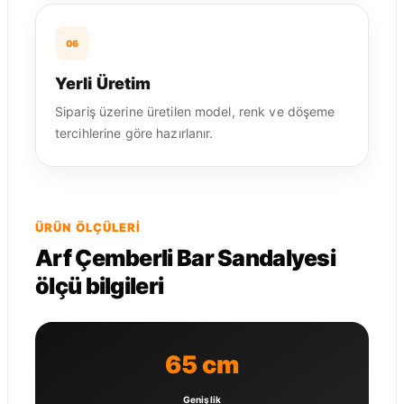
06
Yerli Üretim
Sipariş üzerine üretilen model, renk ve döşeme
tercihlerine göre hazırlanır.
ÜRÜN ÖLÇÜLERI
Arf Çemberli Bar Sandalyesi
ölçü bilgileri
65 cm
Genişlik