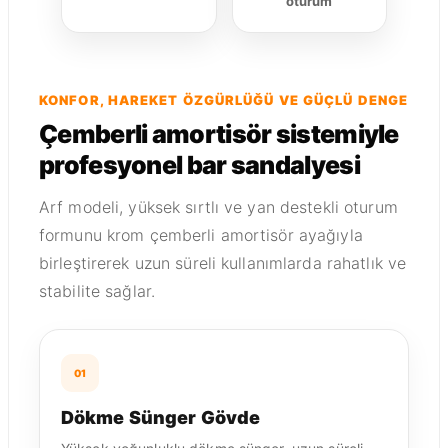
oturum
KONFOR, HAREKET ÖZGÜRLÜĞÜ VE GÜÇLÜ DENGE
Çemberli amortisör sistemiyle
profesyonel bar sandalyesi
Arf modeli, yüksek sırtlı ve yan destekli oturum
formunu krom çemberli amortisör ayağıyla
birleştirerek uzun süreli kullanımlarda rahatlık ve
stabilite sağlar.
01
Dökme Sünger Gövde