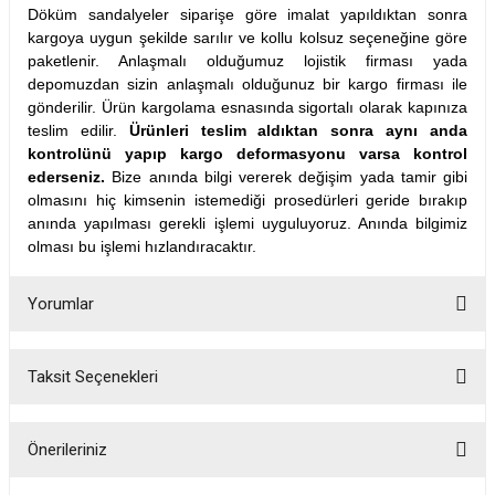
Döküm sandalyeler siparişe göre imalat yapıldıktan sonra
kargoya uygun şekilde sarılır ve kollu kolsuz seçeneğine göre
paketlenir. Anlaşmalı olduğumuz lojistik firması yada
depomuzdan sizin anlaşmalı olduğunuz bir kargo firması ile
gönderilir. Ürün kargolama esnasında sigortalı olarak kapınıza
teslim edilir.
Ürünleri teslim aldıktan sonra aynı anda
kontrolünü yapıp kargo deformasyonu varsa kontrol
ederseniz.
Bize anında bilgi vererek değişim yada tamir gibi
olmasını hiç kimsenin istemediği prosedürleri geride bırakıp
anında yapılması gerekli işlemi uyguluyoruz. Anında bilgimiz
olması bu işlemi hızlandıracaktır.
Yorumlar
Taksit Seçenekleri
Bu ürüne ilk yorumu siz yapın!
Önerileriniz
Yorum Yaz