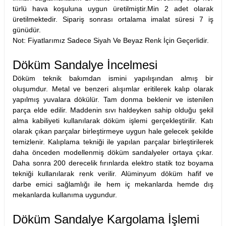
türlü hava koşuluna uygun üretilmiştir.Min 2 adet olarak
üretilmektedir. Sipariş sonrası ortalama imalat süresi 7 iş
günüdür.
Not: Fiyatlarımız Sadece Siyah Ve Beyaz Renk İçin Geçerlidir.
Döküm Sandalye İncelmesi
Döküm teknik bakımdan ismini yapılışından almış bir
oluşumdur. Metal ve benzeri alışımlar eritilerek kalıp olarak
yapılmış yuvalara dökülür. Tam donma beklenir ve istenilen
parça elde edilir. Maddenin sıvı haldeyken sahip olduğu şekil
alma kabiliyeti kullanılarak döküm işlemi gerçekleştirilir. Katı
olarak çıkan parçalar birleştirmeye uygun hale gelecek şekilde
temizlenir. Kalıplama tekniği ile yapılan parçalar birleştirilerek
daha önceden modellenmiş
döküm sandalyeler
ortaya çıkar.
Daha sonra 200 derecelik fırınlarda elektro statik toz boyama
tekniği kullanılarak renk verilir. Alüminyum döküm hafif ve
darbe emici sağlamlığı ile hem iç mekanlarda hemde dış
mekanlarda kullanıma uygundur.
Döküm Sandalye Kargolama İşlemi