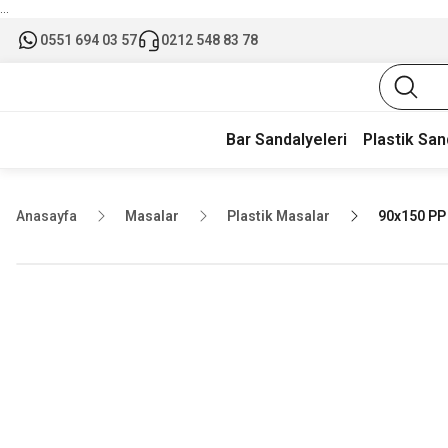
...
0551 694 03 57
0212 548 83 78
Bar Sandalyeleri
Plastik San
Anasayfa
Masalar
Plastik Masalar
90x150 PP