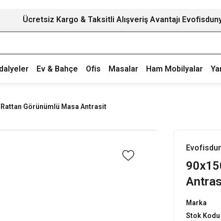
Ücretsiz Kargo & Taksitli Alışveriş Avantajı Evofisdun
dalyeler
Ev & Bahçe
Ofis
Masalar
Ham Mobilyalar
Ya
 Rattan Görünümlü Masa Antrasit
Evofisdu
90x15
Antras
Marka
Stok Kodu