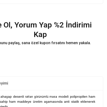
 Ol, Yorum Yap %2 İndirimi
Kap
unu paylaş, sana özel kupon fırsatını hemen yakala.
eyimi
 ahaşap desenli
modeli polipropilen ham
rattan görünümlü masa
iğe sahip ham maddeye üretim aşamasında anti statik eklenerek
tedir.