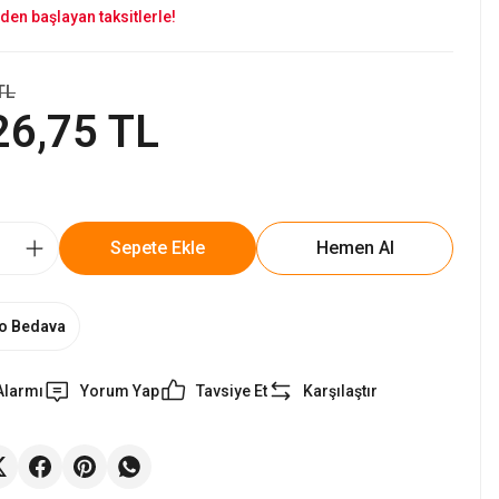
den başlayan taksitlerle!
TL
26,75 TL
Sepete Ekle
Hemen Al
o Bedava
Alarmı
Yorum Yap
Tavsiye Et
Karşılaştır