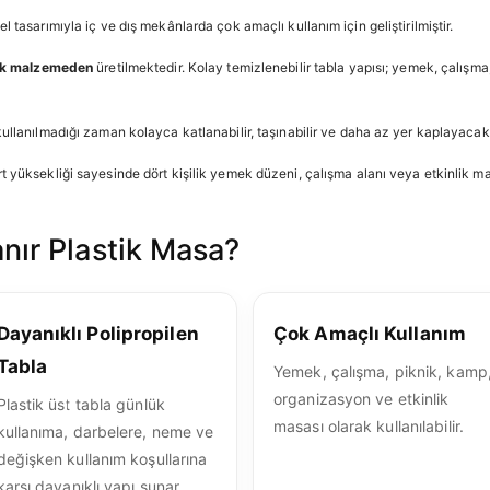
 tasarımıyla iç ve dış mekânlarda çok amaçlı kullanım için geliştirilmiştir.
tik malzemeden
üretilmektedir. Kolay temizlenebilir tabla yapısı; yemek, çalışma, 
ullanılmadığı zaman kolayca katlanabilir, taşınabilir ve daha az yer kaplayacak 
yüksekliği sayesinde dört kişilik yemek düzeni, çalışma alanı veya etkinlik masas
nır Plastik Masa?
Dayanıklı Polipropilen
Çok Amaçlı Kullanım
Tabla
Yemek, çalışma, piknik, kamp
organizasyon ve etkinlik
Plastik üst tabla günlük
masası olarak kullanılabilir.
kullanıma, darbelere, neme ve
değişken kullanım koşullarına
karşı dayanıklı yapı sunar.