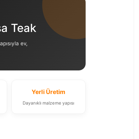
sa Teak
apısıyla ev,
Yerli Üretim
Dayanıklı malzeme yapısı