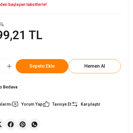
den başlayan taksitlerle!
TL
99,21 TL
Sepete Ekle
Hemen Al
o Bedava
Alarmı
Yorum Yap
Tavsiye Et
Karşılaştır