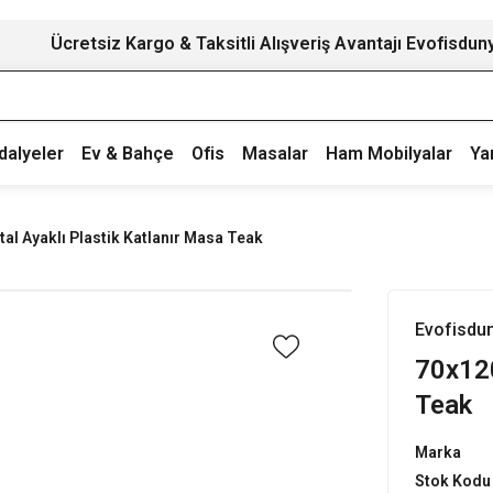
Ücretsiz Kargo & Taksitli Alışveriş Avantajı Evofisdun
dalyeler
Ev & Bahçe
Ofis
Masalar
Ham Mobilyalar
Ya
al Ayaklı Plastik Katlanır Masa Teak
Evofisdu
70x120
Teak
Marka
Stok Kodu