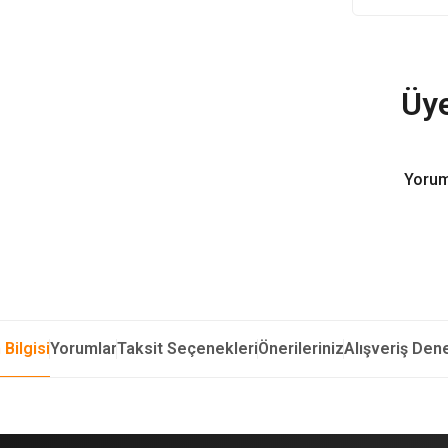
Üye
Yorum
 Bilgisi
Yorumlar
Taksit Seçenekleri
Önerileriniz
Alışveriş Den