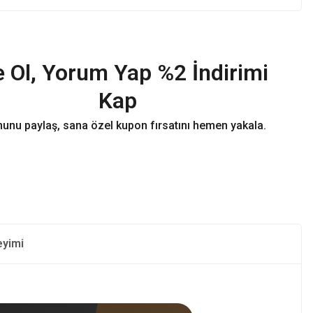
 Ol, Yorum Yap %2 İndirimi
Kap
unu paylaş, sana özel kupon fırsatını hemen yakala.
eyimi