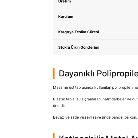
Üretim
Kurulum
Kargoya Teslim Süresi
Stoklu Ürün Gönderimi
Dayanıklı Polipropil
Masanın üst tablasında kullanılan polipropilen m
Plastik tabla; su sıçramaları, hafif darbeler ve 
önerilir.
Beyaz ve sade yüzeyi sayesinde bahçe, balkon, t