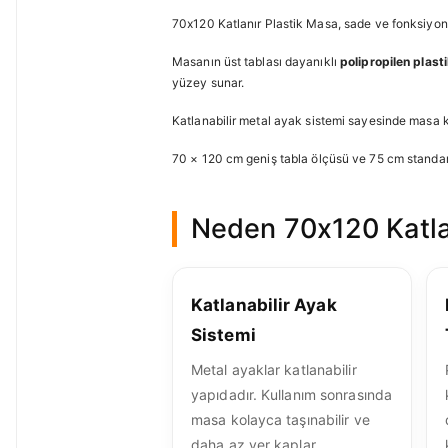
70x120 Katlanır Plastik Masa, sade ve fonksiyonel
Masanın üst tablası dayanıklı
polipropilen plas
yüzey sunar.
Katlanabilir metal ayak sistemi sayesinde masa k
70 × 120 cm geniş tabla ölçüsü ve 75 cm standart 
Neden 70x120 Katla
Katlanabilir Ayak
Sistemi
Metal ayaklar katlanabilir
yapıdadır. Kullanım sonrasında
masa kolayca taşınabilir ve
daha az yer kaplar.