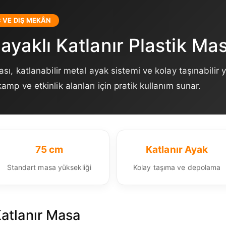
Ç VE DIŞ MEKÂN
ayaklı Katlanır Plastik Ma
ası, katlanabilir metal ayak sistemi ve kolay taşınabilir y
amp ve etkinlik alanları için pratik kullanım sunar.
75 cm
Katlanır Ayak
Standart masa yüksekliği
Kolay taşıma ve depolama
Katlanır Masa