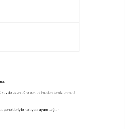
ur.
ın yüzeyde uzun süre bekletilmeden temizlenmesi
 seçenekleriyle kolayca uyum sağlar.