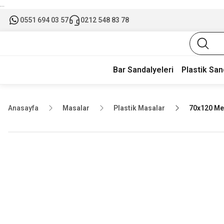
...
0551 694 03 57
0212 548 83 78
Bar Sandalyeleri
Plastik San
Anasayfa
Masalar
Plastik Masalar
70x120 Met