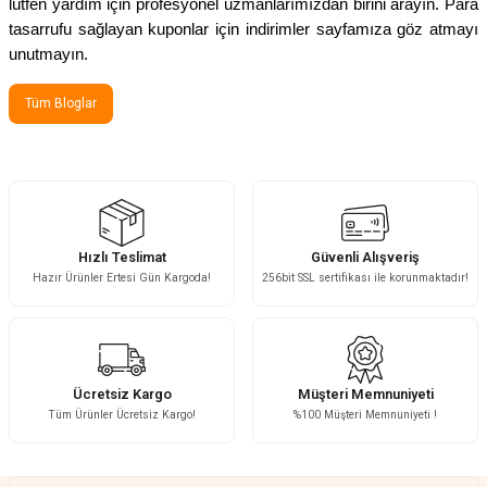
lütfen yardım için profesyonel uzmanlarımızdan birini arayın. Para
tasarrufu sağlayan kuponlar için indirimler sayfamıza göz atmayı
unutmayın.
Tüm Bloglar
Hızlı Teslimat
Güvenli Alışveriş
Hazır Ürünler Ertesi Gün Kargoda!
256bit SSL sertifikası ile korunmaktadır!
Ücretsiz Kargo
Müşteri Memnuniyeti
Tüm Ürünler Ücretsiz Kargo!
%100 Müşteri Memnuniyeti !