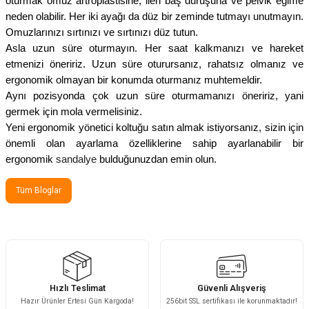
oturmak omuz artroplastisine, ileri baş duruşuna ve pelvik eğime
neden olabilir. Her iki ayağı da düz bir zeminde tutmayı unutmayın.
Omuzlarınızı sırtınızı ve sırtınızı düz tutun.
Asla uzun süre oturmayın. Her saat kalkmanızı ve hareket
etmenizi öneririz. Uzun süre oturursanız, rahatsız olmanız ve
ergonomik olmayan bir konumda oturmanız muhtemeldir.
Aynı pozisyonda çok uzun süre oturmamanızı öneririz, yani
germek için mola vermelisiniz.
Yeni ergonomik yönetici koltuğu satın almak istiyorsanız, sizin için
önemli olan ayarlama özelliklerine sahip ayarlanabilir bir
ergonomik
sandalye
bulduğunuzdan emin olun.
Tüm Bloglar
Hızlı Teslimat
Güvenli Alışveriş
Hazır Ürünler Ertesi Gün Kargoda!
256bit SSL sertifikası ile korunmaktadır!