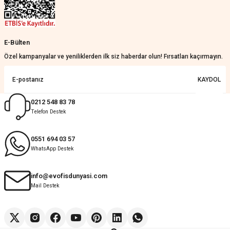
E-Bülten
Özel kampanyalar ve yeniliklerden ilk siz haberdar olun! Fırsatları kaçırmayın.
KAYDOL
0212 548 83 78
Telefon Destek
0551 694 03 57
WhatsApp Destek
info@evofisdunyasi.com
Mail Destek